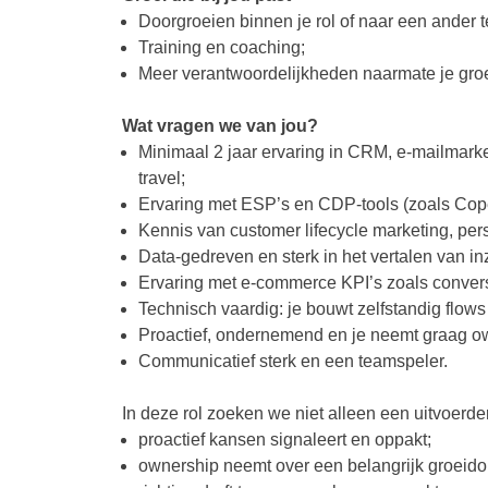
Doorgroeien binnen je rol of naar een ander 
Training en coaching;
Meer verantwoordelijkheden naarmate je groeit
Wat vragen we van jou?
Minimaal 2 jaar ervaring in CRM, e-mailmarke
travel;
Ervaring met ESP’s en CDP-tools (zoals Coper
Kennis van customer lifecycle marketing, per
Data-gedreven en sterk in het vertalen van in
Ervaring met e-commerce KPI’s zoals convers
Technisch vaardig: je bouwt zelfstandig flo
Proactief, ondernemend en je neemt graag o
Communicatief sterk en een teamspeler.
In deze rol zoeken we niet alleen een uitvoerde
proactief kansen signaleert en oppakt;
ownership neemt over een belangrijk groeidome