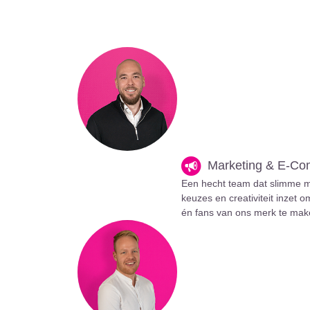
Marketing & E-C
Een hecht team dat slimme m
keuzes en creativiteit inzet 
én fans van ons merk te mak