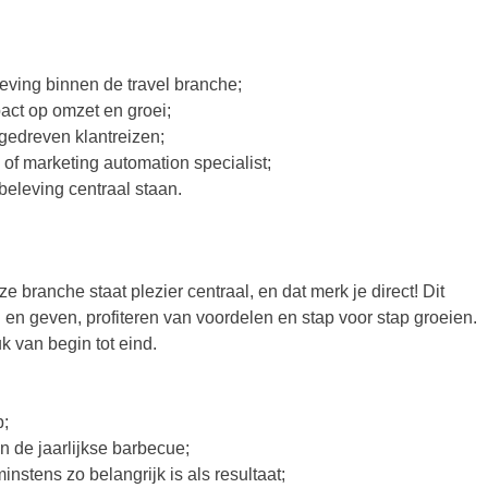
ing binnen de travel branche;
pact op omzet en groei;
gedreven klantreizen;
of marketing automation specialist;
beleving centraal staan.
e branche staat plezier centraal, en dat merk je direct! Dit
 en geven, profiteren van voordelen en stap voor stap groeien.
k van begin tot eind.
b;
n de jaarlijkse barbecue;
nstens zo belangrijk is als resultaat;