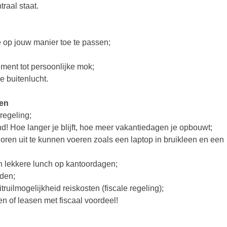
raal staat.
 op jouw manier toe te passen;
iment tot persoonlijke mok;
e buitenlucht.
gen
regeling;
d! Hoe langer je blijft, hoe meer vakantiedagen je opbouwt;
horen uit te kunnen voeren zoals een laptop in bruikleen en een
en lekkere lunch op kantoordagen;
den;
ruilmogelijkheid reiskosten (fiscale regeling);
en of leasen met fiscaal voordeel!