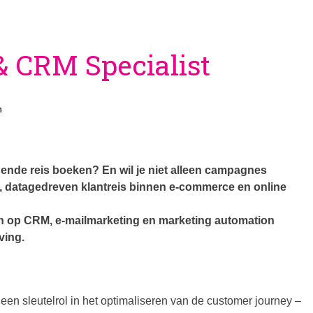
& CRM Specialist
n
gende reis boeken? En wil je niet alleen campagnes
, datagedreven klantreis binnen e-commerce en online
en op CRM, e-mailmarketing en marketing automation
ving.
een sleutelrol in het optimaliseren van de customer journey –