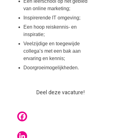
Een leerschool op het gebied
van online marketing;
Inspirerende IT omgeving;
Een hoop reiskennis- en
inspiratie;
Veelzijdige en toegewijde
collega’s met een bak aan
ervaring en kennis;
Doorgroeimogelijkheden.
Deel deze vacature!
Facebook