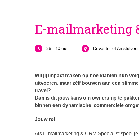
E-mailmarketing 
36 - 40 uur
Deventer of Amstelvee
Wil jij impact maken op hoe klanten hun vol
uitvoeren, maar zélf bouwen aan een slimme
travel?
Dan is dit jouw kans om ownership te pakk
binnen een dynamische, commerciële omge
Jouw rol
Als E-mailmarketing & CRM Specialist speel je 