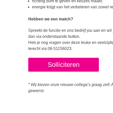
richting durft te geven en keuzes maakt;
energie krijgt van het verbeteren van zowel re
Hebben we een match?
Spreekt de functie en ons bedrijf jou aan en wil 
dan via onderstaande button.
Heb je nog vragen over deze leuke en veelzijdi
terecht via 06-51156023.
Solliciteren
* Wij kiezen onze nieuwe collega’s graag zelf. A
gewenst.