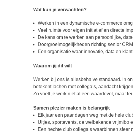
Wat kun je verwachten?
Werken in een dynamische e-commerce omgev
Veel ruimte voor eigen initiatief en directe im
De kans om te werken aan persoonlijke, data
Doorgroeimogelijkheden richting senior CRM 
Een organisatie waar innovatie, data en klant
Waarom jij dit wilt
Werken bij ons is allesbehalve standaard. In onz
betekent lachen met collega’s, aandacht krijgen
Zo voelt je werk niet alleen waardevol, maar leu
Samen plezier maken is belangrijk
Elk jaar een paar dagen weg met de hele clu
Uitjes, sportevents, de welbekende vrijmibo e
Een hechte club collega’s waarbinnen sfeer mi