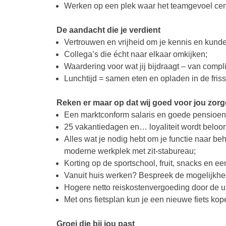
Werken op een plek waar het teamgevoel cent
De aandacht die je verdient
Vertrouwen en vrijheid om je kennis en kunde
Collega’s die écht naar elkaar omkijken;
Waardering voor wat jij bijdraagt – van compl
Lunchtijd = samen eten en opladen in de friss
Reken er maar op dat wij goed voor jou zor
Een marktconform salaris en goede pensioen
25 vakantiedagen en… loyaliteit wordt beloon
Alles wat je nodig hebt om je functie naar be
moderne werkplek met zit-stabureau;
Korting op de sportschool, fruit, snacks en e
Vanuit huis werken? Bespreek de mogelijkhe
Hogere netto reiskostenvergoeding door de uit
Met ons fietsplan kun je een nieuwe fiets kop
Groei die bij jou past