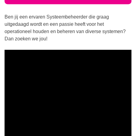
Ben jij een ervaren Systeembeheerder die graag
uitgedaagd wordt en een passie heeft voor het
operationeel houden en beheren van diverse systemen?
Dan zoeken we jou!