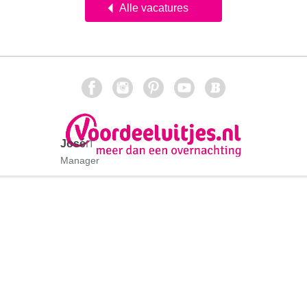
Alle vacatures
José
IT
Manager