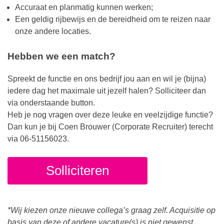
Accuraat en planmatig kunnen werken;
Een geldig rijbewijs en de bereidheid om te reizen naar
onze andere locaties.
Hebben we een match?
Spreekt de functie en ons bedrijf jou aan en wil je (bijna)
iedere dag het maximale uit jezelf halen? Solliciteer dan
via onderstaande button.
Heb je nog vragen over deze leuke en veelzijdige functie?
Dan kun je bij Coen Brouwer (Corporate Recruiter) terecht
via 06-51156023.
Solliciteren
*Wij kiezen onze nieuwe collega’s graag zelf. Acquisitie op
basis van deze of andere vacature(s) is niet gewenst.