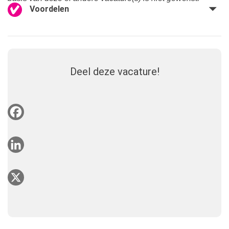
Voordelen
Deel deze vacature!
Facebook
LinkedIn
X